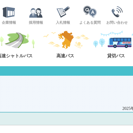
企業情報
採用情報
入札情報
よくある質問
お問い合わせ
高速シャトルバス
高速バス
貸切バス
202