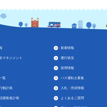
報
新着情報
全マネジメント
運行状況
採用情報
一覧
バス運転士募集
行動計画
入札・売却情報
活躍推進計画
よくあるご質問