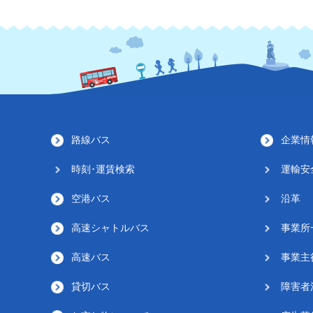
路線バス
企業情
時刻･運賃検索
運輸安
空港バス
沿革
高速シャトルバス
事業所
高速バス
事業主
貸切バス
障害者