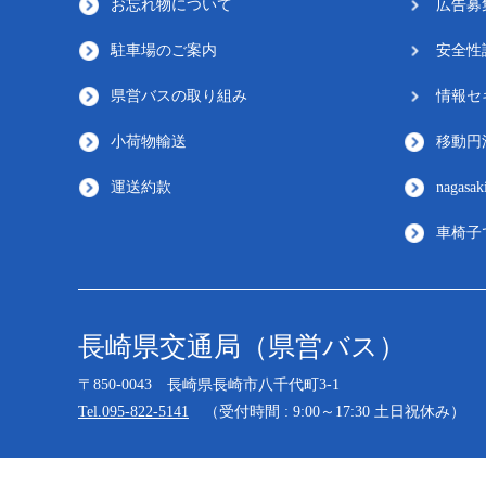
お忘れ物について
広告募
駐車場のご案内
安全性
県営バスの取り組み
情報セ
小荷物輸送
移動円
運送約款
nagasak
車椅子
長崎県交通局（県営バス）
〒850-0043 長崎県長崎市八千代町3-1
Tel.095-822-5141
（受付時間 : 9:00～17:30 土日祝休み）