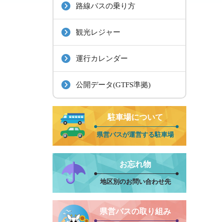
路線バスの乗り方
観光レジャー
運行カレンダー
公開データ(GTFS準拠)
駐車場について
県営バスが運営する駐車場
お忘れ物
地区別のお問い合わせ先
県営バスの取り組み