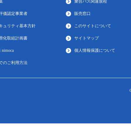
集
乗合バス関連規程
評価認定事業者
販売窓口
キュリティ基本方針
このサイトについて
滑化取組計画書
サイトマップ
i nimoca
個人情報保護について
でのご利用方法