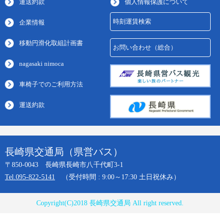
運送約款
個人情報保護について
時刻運賃検索
企業情報
移動円滑化取組計画書
お問い合わせ（総合）
nagasaki nimoca
車椅子でのご利用方法
運送約款
長崎県交通局（県営バス）
〒850-0043 長崎県長崎市八千代町3-1
Tel.095-822-5141
（受付時間 : 9:00～17:30 土日祝休み）
Copyright(C)2018 長崎県交通局 All right reserved.