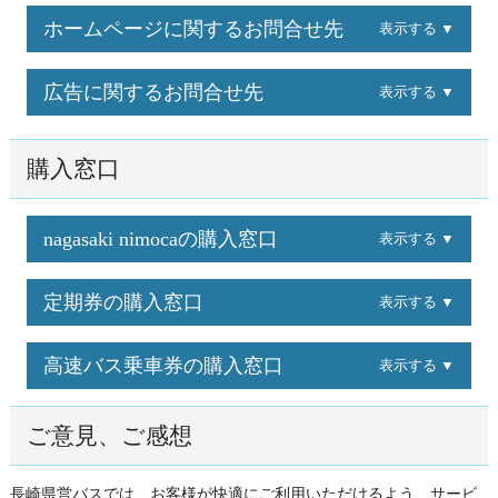
ホームページに関するお問合せ先
表示する ▼
広告に関するお問合せ先
表示する ▼
購入窓口
nagasaki nimocaの購入窓口
表示する ▼
定期券の購入窓口
表示する ▼
高速バス乗車券の購入窓口
表示する ▼
ご意見、ご感想
長崎県営バスでは、お客様が快適にご利用いただけるよう、サービ