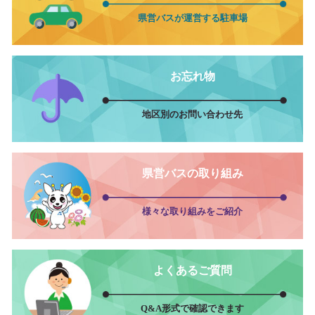
県営バスが運営する駐車場
お忘れ物
地区別のお問い合わせ先
県営バスの取り組み
様々な取り組みをご紹介
よくあるご質問
Q&A形式で確認できます