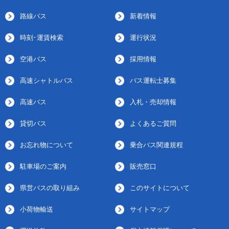
路線バス
新着情報
時刻･運賃検索
運行状況
空港バス
採用情報
高速シャトルバス
バス運転士募集
高速バス
入札・売却情報
貸切バス
よくあるご質問
お忘れ物について
乗合バス関連規程
駐車場のご案内
販売窓口
県営バスの取り組み
このサイトについて
小荷物輸送
サイトマップ