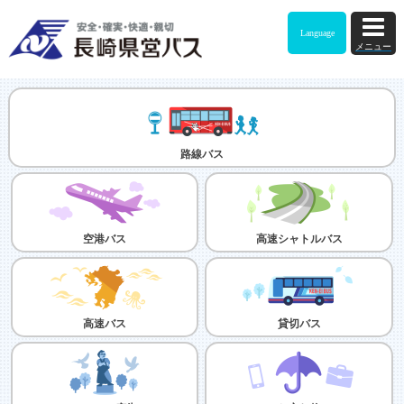
Language
メニュー
路線バス
空港バス
高速シャトルバス
高速バス
貸切バス