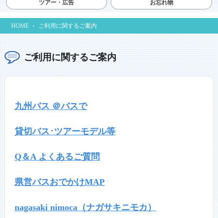
ツアー・広告
お忘れ物
HOME
›
ご利用に関するご案内
ご利用に関するご案内
九州バス ＠バスで
貸切バス･ツアーモデル等
Q＆A よくあるご質問
県営バスおでかけMAP
nagasaki nimoca（ナガサキニモカ）