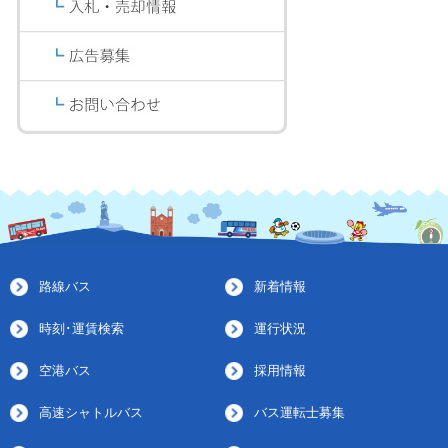
路線バス
新着情報
時刻･運賃検索
運行状況
空港バス
採用情報
高速シャトルバス
バス運転士募集