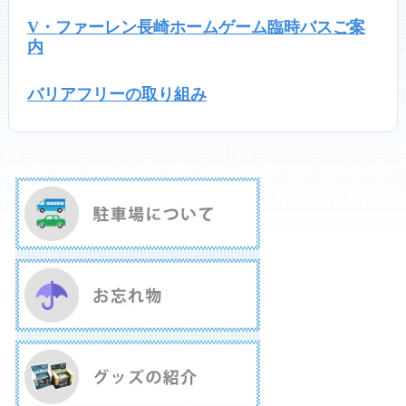
V・ファーレン長崎ホームゲーム臨時バスご案
内
バリアフリーの取り組み