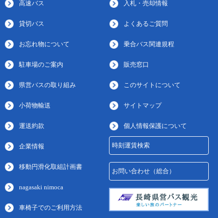
高速バス
入札・売却情報
貸切バス
よくあるご質問
お忘れ物について
乗合バス関連規程
駐車場のご案内
販売窓口
県営バスの取り組み
このサイトについて
小荷物輸送
サイトマップ
運送約款
個人情報保護について
時刻運賃検索
企業情報
移動円滑化取組計画書
お問い合わせ（総合）
nagasaki nimoca
車椅子でのご利用方法