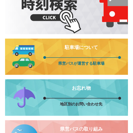
駐車場について
県営バスが運営する駐車場
お忘れ物
地区別のお問い合わせ先
県営バスの取り組み