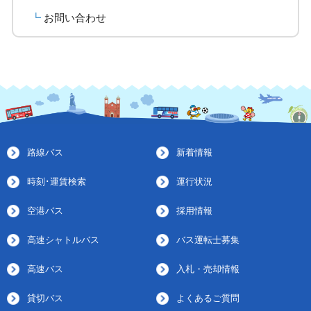
お問い合わせ
路線バス
新着情報
時刻･運賃検索
運行状況
空港バス
採用情報
高速シャトルバス
バス運転士募集
高速バス
入札・売却情報
貸切バス
よくあるご質問