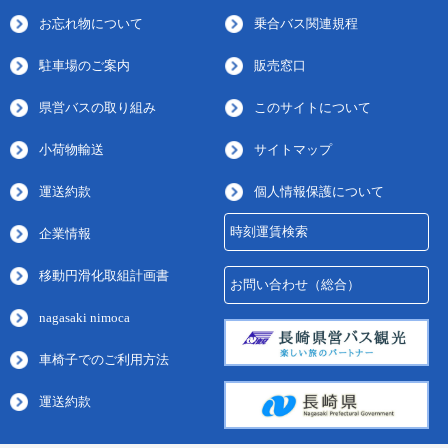
お忘れ物について
乗合バス関連規程
駐車場のご案内
販売窓口
県営バスの取り組み
このサイトについて
小荷物輸送
サイトマップ
運送約款
個人情報保護について
時刻運賃検索
企業情報
移動円滑化取組計画書
お問い合わせ（総合）
nagasaki nimoca
車椅子でのご利用方法
運送約款