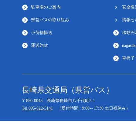
駐車場のご案内
安全性
県営バスの取り組み
情報セ
小荷物輸送
移動円
運送約款
nagasak
車椅子
長崎県交通局（県営バス）
〒850-0043 長崎県長崎市八千代町3-1
Tel.095-822-5141
（受付時間 : 9:00～17:30 土日祝休み）