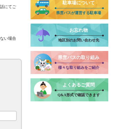
駐車場について
話にてご
県営バスが運営する駐車場
お忘れ物
ない場合
地区別のお問い合わせ先
県営バスの取り組み
様々な取り組みをご紹介
よくあるご質問
Q&A形式で確認できます