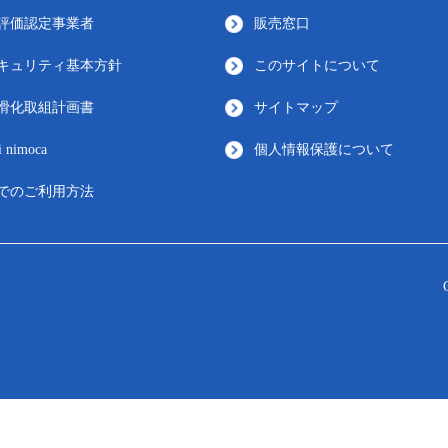
評価認定事業者
販売窓口
キュリティ基本方針
このサイトについて
滑化取組計画書
サイトマップ
i nimoca
個人情報保護について
でのご利用方法