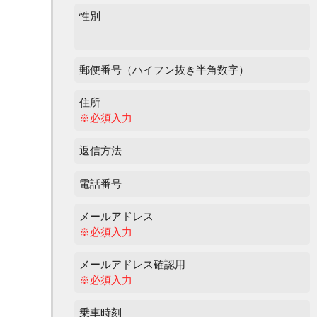
性別
郵便番号（ハイフン抜き半角数字）
住所
※必須入力
返信方法
電話番号
メールアドレス
※必須入力
メールアドレス確認用
※必須入力
乗車時刻