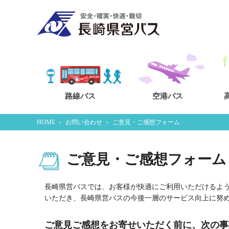
路線バス
空港バス
HOME
›
お問い合わせ
›
ご意見・ご感想フォーム
ご意見・ご感想フォーム
長崎県営バスでは、お客様が快適にご利用いただけるよ
いただき、長崎県営バスの今後一層のサービス向上に努
ご意見ご感想をお寄せいただく前に、次の事