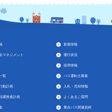
報
新着情報
全マネジメント
運行状況
採用情報
一覧
バス運転士募集
行動計画
入札・売却情報
活躍推進計画
よくあるご質問
集
乗合バス関連規程