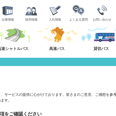
企業情報
採用情報
入札情報
よくある質問
お問い合わせ
高速シャトルバス
高速バス
貸切バス
う、サービスの提供に心がけております。皆さまのご意見、ご感想を参
めます。
項をご確認ください