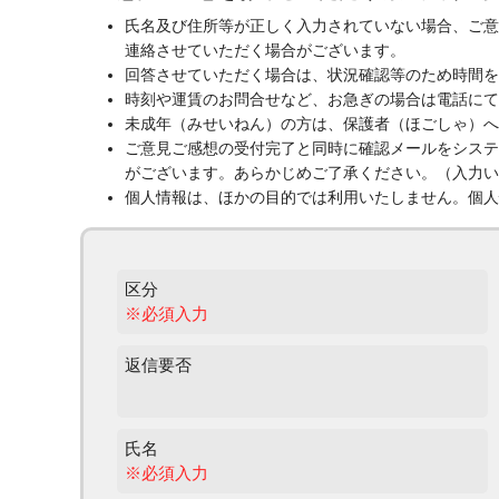
氏名及び住所等が正しく入力されていない場合、ご意
連絡させていただく場合がございます。
回答させていただく場合は、状況確認等のため時間を
時刻や運賃のお問合せなど、お急ぎの場合は電話にて
未成年（みせいねん）の方は、保護者（ほごしゃ）へ
ご意見ご感想の受付完了と同時に確認メールをシステ
がございます。あらかじめご了承ください。（入力い
個人情報は、ほかの目的では利用いたしません。個人
区分
※必須入力
返信要否
氏名
※必須入力